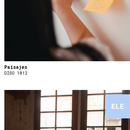
Paisajes
DISO 1012
ELE