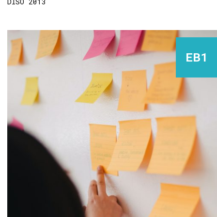
DISO 2013
EB1