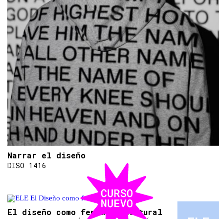
Narrar el diseño
DISO 1416
El diseño como fenómeno cultural