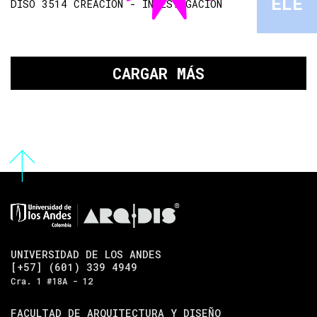
ELE
DISO 3514 CREACIÓN - INVESTIGACIÓN
CARGAR MÁS
UNIVERSIDAD DE LOS ANDES
[+57] (601) 339 4949
Cra. 1 #18A - 12
FACULTAD DE ARQUITECTURA Y DISEÑO