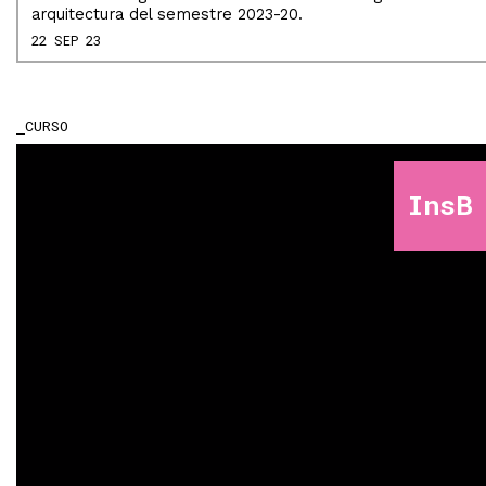
arquitectura del semestre 2023-20.
22 SEP 23
CURSO
InsB