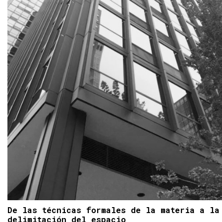
De las técnicas formales de la materia a la
delimitación del espacio