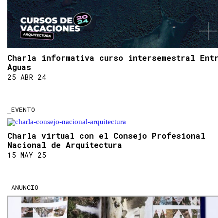
Charla informativa curso intersemestral Ent
Aguas
25 ABR 24
EVENTO
Charla virtual con el Consejo Profesional
Nacional de Arquitectura
15 MAY 25
ANUNCIO