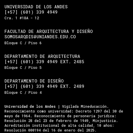
UNIVERSIDAD DE LOS ANDES
[+57] (601) 339 4949
Cra. 1 #18A - 12
FACULTAD DE ARQUITECTURA Y DISEÑO
SOMOSARQDIS@UNIANDES.EDU.CO
Bloque C / Piso 6
DEPARTAMENTO DE ARQUITECTURA
[+57] (601) 339 4949 EXT. 2485
Bloque C / Piso 5
DEPARTAMENTO DE DISEÑO
[+57] (601) 339 4949 EXT. 2489
Bloque C / Piso 4
Universidad de los Andes
| Vigilada Mineducación.
Reconocimiento como universidad: Decreto 1297 del 30 de
mayo de 1964. Reconocimiento de personería jurídica:
Resolución 28 del 23 de febrero de 1949, Minjusticia.
Acreditación institucional de alta calidad, 10 años:
Resolución 000194 del 16 de enero del 2025.