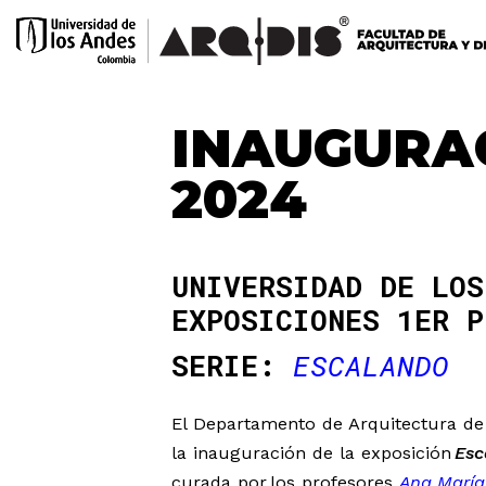
INAUGURA
2024
UNIVERSIDAD DE LOS
EXPOSICIONES 1ER P
SERIE:
ESCALANDO
El Departamento de Arquitectura de l
la inauguración de la exposición
Esc
curada por los profesores
Ana Marí