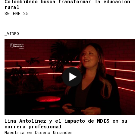
ColombiAndo busca transformar la educación
rural
30 ENE 25
VIDEO
Lina Antolínez y el impacto de MDIS en su
carrera profesional
Maestría en Diseño Uniandes