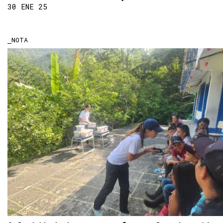
30 ENE 25
NOTA