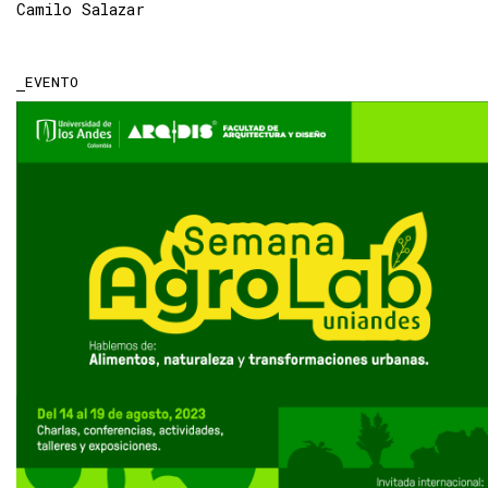
Camilo Salazar
EVENTO