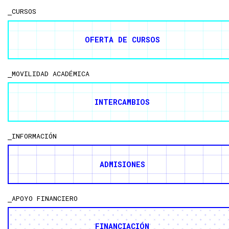
¿PUEDO INICIAR LA MAESTRÍA EN ENER…
CURSOS
¿CUÁNTO CUESTA LA MAESTRÍA Y QUÉ…
¿CÓMO SE PUEDE OBTENER UNA ASISTEN…
OFERTA DE CURSOS
AGENDA TU CITA
MOVILIDAD ACADÉMICA
INTERCAMBIOS
INFORMACIÓN
ADMISIONES
APOYO FINANCIERO
FINANCIACIÓN