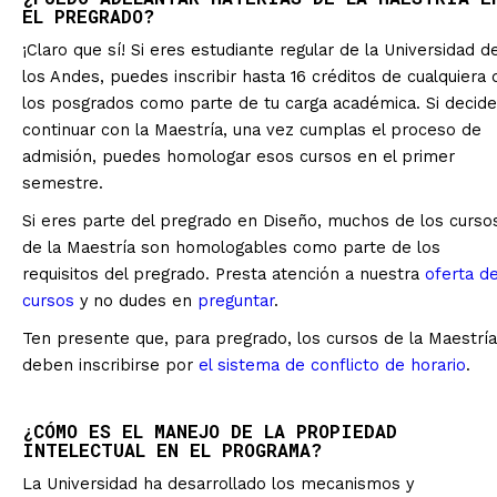
EL PREGRADO?
¡Claro que sí! Si eres estudiante regular de la Universidad d
los Andes, puedes inscribir hasta 16 créditos de cualquiera 
los posgrados como parte de tu carga académica. Si decid
continuar con la Maestría, una vez cumplas el proceso de
admisión, puedes homologar esos cursos en el primer
semestre.
Si eres parte del pregrado en Diseño, muchos de los curso
de la Maestría son homologables como parte de los
requisitos del pregrado. Presta atención a nuestra
oferta d
cursos
y no dudes en
preguntar
.
Ten presente que, para pregrado, los cursos de la Maestría
deben inscribirse por
el sistema de conflicto de horario
.
¿CÓMO ES EL MANEJO DE LA PROPIEDAD
INTELECTUAL EN EL PROGRAMA?
La Universidad ha desarrollado los mecanismos y