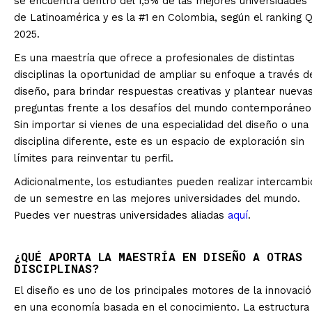
se encuentra dentro del 1,5% de las mejores universidades
de Latinoamérica y es la #1 en Colombia, según el ranking 
2025.
Es una maestría que ofrece a profesionales de distintas
disciplinas la oportunidad de ampliar su enfoque a través d
diseño, para brindar respuestas creativas y plantear nueva
preguntas frente a los desafíos del mundo contemporáneo
Sin importar si vienes de una especialidad del diseño o una
disciplina diferente, este es un espacio de exploración sin
límites para reinventar tu perfil.
Adicionalmente, los estudiantes pueden realizar intercambi
de un semestre en las mejores universidades del mundo.
Puedes ver nuestras universidades aliadas
aquí
.
¿QUÉ APORTA LA MAESTRÍA EN DISEÑO A OTRAS
DISCIPLINAS?
El diseño es uno de los principales motores de la innovaci
en una economía basada en el conocimiento. La estructura