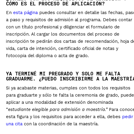
CÓMO ES EL PROCESO DE APLICACIÓN?
En
esta página
puedes consultar en detalle las fechas, pas
a paso y requisitos de admisión al programa. Debes contar
con un título profesional y diligenciar el formulario de
inscripción. Al cargar los documentos del proceso de
inscripción te pedirán dos cartas de recomendación, hoja d
vida, carta de intención, certificado oficial de notas y
fotocopia del diploma o acta de grado.
YA TERMINÉ MI PREGRADO Y SOLO ME FALTA
GRADUARME. ¿PUEDO INSCRIBIRME A LA MAESTRÍ
Si ya acabaste materias, cumples con todos los requisitos
para graduarte y sólo te falta la ceremonia de grado, pued
aplicar a una modalidad de extensión denominada
“
estudiante elegible para admisión a
m
aestría.”
Para conoc
esta figura y los requisitos para acceder a ella, debes
pedir
una cita
con la coordinación de la maestría.