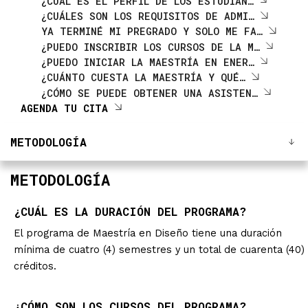
¿CUÁL ES EL PERFIL DE LOS ESTUDIAN…
¿CUÁLES SON LOS REQUISITOS DE ADMI…
YA TERMINÉ MI PREGRADO Y SOLO ME FA…
¿PUEDO INSCRIBIR LOS CURSOS DE LA M…
¿PUEDO INICIAR LA MAESTRÍA EN ENER…
¿CUÁNTO CUESTA LA MAESTRÍA Y QUÉ…
¿CÓMO SE PUEDE OBTENER UNA ASISTEN…
AGENDA TU CITA
METODOLOGÍA
METODOLOGÍA
¿CUÁL ES LA DURACIÓN DEL PROGRAMA?
El programa de Maestría en Diseño tiene una duración
mínima de cuatro (4) semestres y un total de cuarenta (40)
créditos.
¿CÓMO SON LOS CURSOS DEL PROGRAMA?