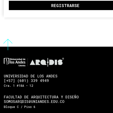
UNIVERSIDAD DE LOS ANDES
[+57] (601) 339 4949
Cra. 1 #18A - 12
FACULTAD DE ARQUITECTURA Y DISEÑO
SOMOSARQDIS@UNIANDES.EDU.CO
Bloque C / Piso 6