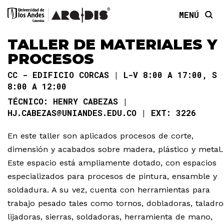
MENÚ
TALLER DE MATERIALES Y
PROCESOS
CC - EDIFICIO CORCAS
L-V 8:00 A 17:00, S
8:00 A 12:00
HENRY CABEZAS
HJ.CABEZAS@UNIANDES.EDU.CO
3226
En este taller son aplicados procesos de corte,
dimensión y acabados sobre madera, plástico y metal.
Este espacio está ampliamente dotado, con espacios
especializados para procesos de pintura, ensamble y
soldadura. A su vez, cuenta con herramientas para
trabajo pesado tales como tornos, dobladoras, taladro
lijadoras, sierras, soldadoras, herramienta de mano,