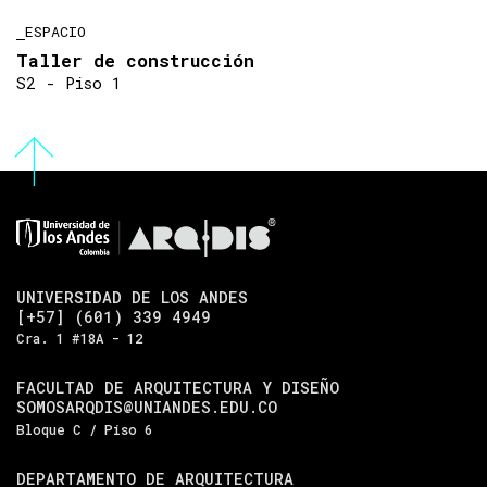
ESPACIO
Taller de construcción
S2 - Piso 1
UNIVERSIDAD DE LOS ANDES
[+57] (601) 339 4949
Cra. 1 #18A - 12
FACULTAD DE ARQUITECTURA Y DISEÑO
SOMOSARQDIS@UNIANDES.EDU.CO
Bloque C / Piso 6
DEPARTAMENTO DE ARQUITECTURA