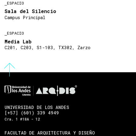
ESPACIO
Sala del Silencio
Campus Principal
ESPACIO
Media Lab
C201, C203, S1-103, TX302, Zarzo
UNIVERSIDAD DE LOS ANDES
[+57] (601) 339 4949
Cra. 1 #18A - 12
FACULTAD DE ARQUITECTURA Y DISEÑO