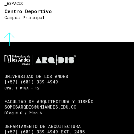
ESPACIO
Centro Deportivo
Campus Principal
UNIVERSIDAD DE LOS ANDES
[+57] (601) 339 4949
Cra. 1 #18A - 12
FACULTAD DE ARQUITECTURA Y DISEÑO
SOMOSARQDIS@UNIANDES.EDU.CO
Bloque C / Piso 6
DEPARTAMENTO DE ARQUITECTURA
[+57] (601) 339 4949 EXT. 2485