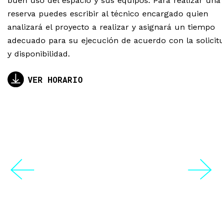
buen uso del espacio y sus equipos. Para realizar una
reserva puedes escribir al técnico encargado quien
analizará el proyecto a realizar y asignará un tiempo
adecuado para su ejecución de acuerdo con la solicit
y disponibilidad.
VER HORARIO