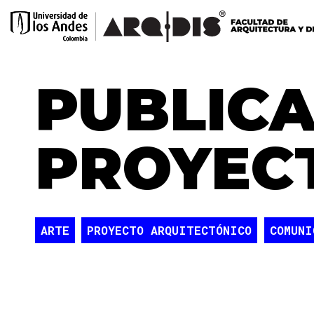
PUBLICA
PROYEC
ARTE
PROYECTO ARQUITECTÓNICO
COMUNI
SOSTENIBILIDAD
CIUDAD
URBANISMO
C
DISEÑO CENTRADO EN EL USUARIO
TECNOLO