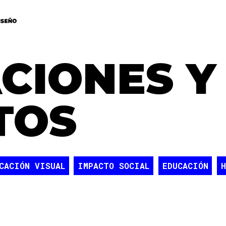
CIONES Y
TOS
CACIÓN VISUAL
IMPACTO SOCIAL
EDUCACIÓN
OMPUTACIONAL
INNOVACIÓN
DISEÑO DE PRODUCTO
GÍA
INVESTIGACIÓN
CREACIÓN
PAISAJE
INT