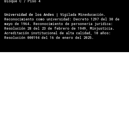
Bloque C / Piso 4
Universidad de los Andes
| Vigilada Mineducación.
Reconocimiento como universidad: Decreto 1297 del 30 de
mayo de 1964. Reconocimiento de personería jurídica:
Resolución 28 del 23 de febrero de 1949, Minjusticia.
Acreditación institucional de alta calidad, 10 años:
Resolución 000194 del 16 de enero del 2025.