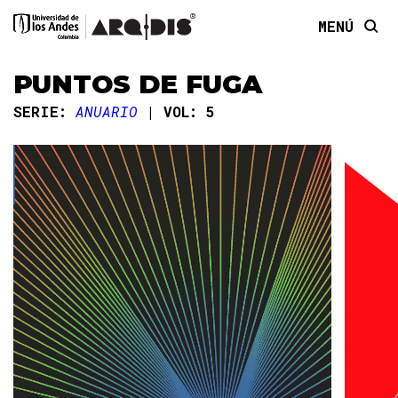
MENÚ
PUNTOS DE FUGA
SERIE:
ANUARIO
VOL: 5