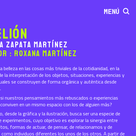
MENÚ
elión
a Zapata Martínez
or : Roxana Martínez
a belleza en las cosas más triviales de la cotidianidad, en la
de la interpretación de los objetos, situaciones, experiencias y
 cuales se construyen de forma orgánica y auténtica desde
.
 si nuestros pensamientos más rebuscados o experiencias
s conviven en un mismo espacio con los de alguien más?
, desde la gráfica y la ilustración, busca ser una especie de
e experimentos, cuyo objetivo es explorar la sinergia entre
tos, formas de actuar, de pensar, de relacionarnos y de
 como individuos diferentes los unos de los otros. A partir de