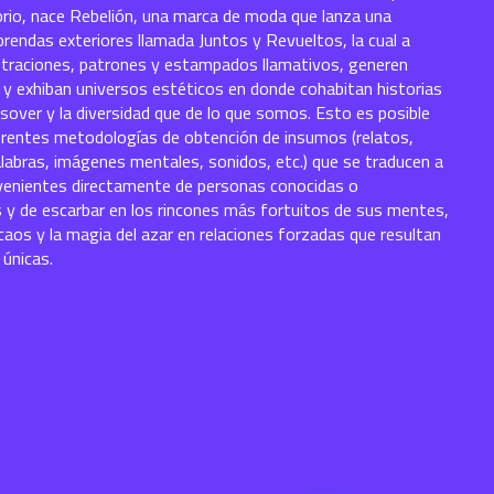
orio, nace Rebelión, una marca de moda que lanza una
prendas exteriores llamada Juntos y Revueltos, la cual a
ustraciones, patrones y estampados llamativos, generen
 y exhiban universos estéticos en donde cohabitan historias
sover y la diversidad que de lo que somos. Esto es posible
ferentes metodologías de obtención de insumos (relatos,
labras, imágenes mentales, sonidos, etc.) que se traducen a
rovenientes directamente de personas conocidas o
 y de escarbar en los rincones más fortuitos de sus mentes,
 caos y la magia del azar en relaciones forzadas que resultan
 únicas.