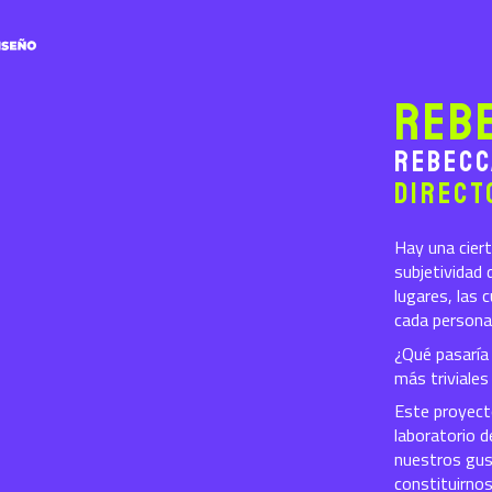
Reb
Rebecc
Direct
Hay una ciert
subjetividad 
lugares, las
cada persona
¿Qué pasaría
más triviale
Este proyecto
laboratorio d
nuestros gus
constituirnos