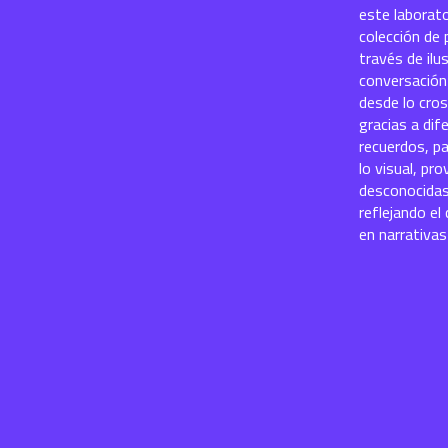
este laborat
colección de 
través de il
conversación
desde lo cros
gracias a di
recuerdos, pa
lo visual, p
desconocidas
reflejando el
en narrativas