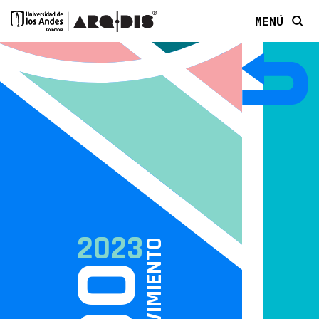
MENÚ
2023