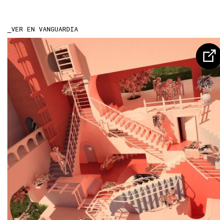
VER EN VANGUARDIA