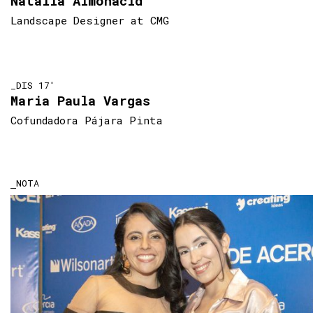
Natalia Almonacid
Landscape Designer at CMG
_DIS 17'
Maria Paula Vargas
Cofundadora Pájara Pinta
NOTA