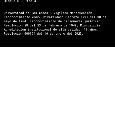
Bloque C / Piso 4
Universidad de los Andes
| Vigilada Mineducación.
Reconocimiento como universidad: Decreto 1297 del 30 de
mayo de 1964. Reconocimiento de personería jurídica:
Resolución 28 del 23 de febrero de 1949, Minjusticia.
Acreditación institucional de alta calidad, 10 años:
Resolución 000194 del 16 de enero del 2025.