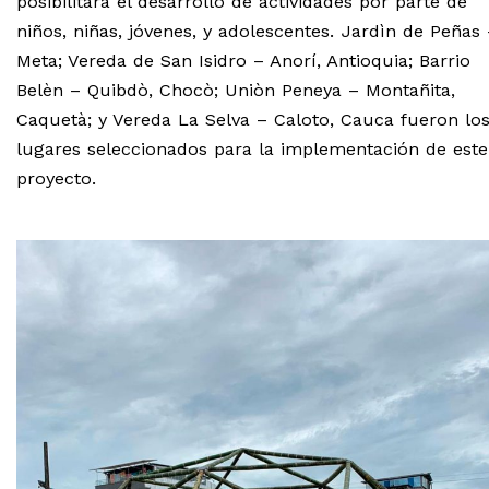
posibilitara el desarrollo de actividades por parte de
niños, niñas, jóvenes, y adolescentes. Jardìn de Peñas
Meta; Vereda de San Isidro – Anorí, Antioquia; Barrio
Belèn – Quibdò, Chocò; Uniòn Peneya – Montañita,
Caquetà; y Vereda La Selva – Caloto, Cauca fueron lo
lugares seleccionados para la implementación de este
proyecto.