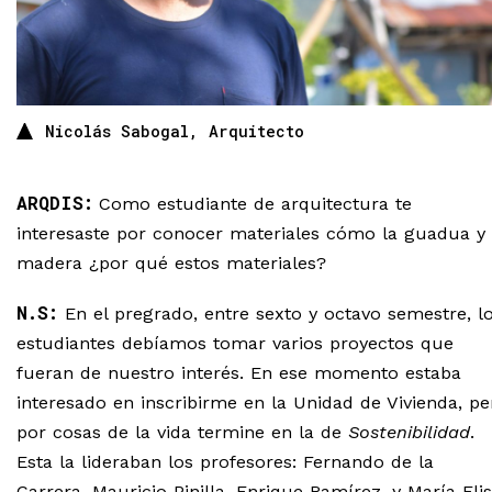
Nicolás Sabogal, Arquitecto
ARQDIS:
Como estudiante de arquitectura te
interesaste por conocer materiales cómo la guadua y 
madera ¿por qué estos materiales?
N.S:
En el pregrado, entre sexto y octavo semestre, l
estudiantes debíamos tomar varios proyectos que
fueran de nuestro interés. En ese momento estaba
interesado en inscribirme en la Unidad de Vivienda, pe
por cosas de la vida termine en la de
Sostenibilidad
.
Esta la lideraban los profesores: Fernando de la
Carrera, Mauricio Pinilla, Enrique Ramírez, y María Eli