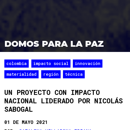
DOMOS PARA LA PAZ
colombia
impacto social
innovación
materialidad
región
técnica
UN PROYECTO CON IMPACTO
NACIONAL LIDERADO POR NICOLÁS
SABOGAL
01 DE MAYO 2021