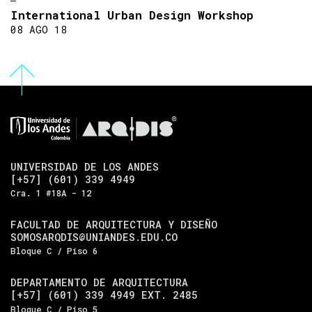
International Urban Design Workshop
08 AGO 18
UNIVERSIDAD DE LOS ANDES
[+57] (601) 339 4949
Cra. 1 #18A - 12
FACULTAD DE ARQUITECTURA Y DISEÑO
SOMOSARQDIS@UNIANDES.EDU.CO
Bloque C / Piso 6
DEPARTAMENTO DE ARQUITECTURA
[+57] (601) 339 4949 EXT. 2485
Bloque C / Piso 5