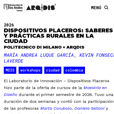
MENÚ
2026
DISPOSITIVOS PLACEROS: SABERES
Y PRÁCTICAS RURALES EN LA
CIUDAD
POLITECNICO DI MILANO + ARQDIS
MARÍA ANDREA LUQUE GARCÍA
KEVIN FONSEC
LAVERDE
MDIS
workshops
ciudad
colombia
El Laboratorio de Innovación – Dispositivos Placeros
hizo parte de la oferta de cursos de la
Maestría en
Diseño
durante el primer semestre de 2026. Tuvo una
duración de dos semanas y contó con la participación
de las profesoras
Marta Corubolo
,
Daniela Selloni
y