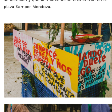
plaza Samper Mendoza.