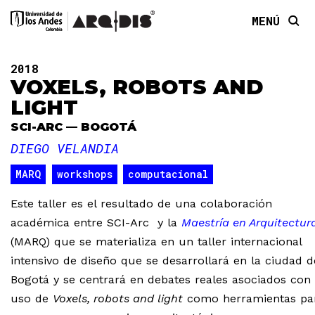
MENÚ
2018
VOXELS, ROBOTS AND
LIGHT
SCI-ARC — BOGOTÁ
DIEGO VELANDIA
MARQ
workshops
computacional
Este taller es el resultado de una colaboración
académica entre SCI-Arc y la
Maestría en Arquitectur
(MARQ) que se materializa en un taller internacional
intensivo de diseño que se desarrollará en la ciudad d
Bogotá y se centrará en debates reales asociados con 
uso de
Voxels, robots and light
como herramientas pa