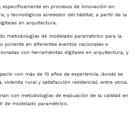
, específicamente en procesos de innovación en
 y tecnológicos alrededor del hábitat, a partir de la
igitales en arquitectura.
ando metodologías de modelado paramétrico para la
o ponente en diferentes eventos nacionales e
cionadas con herramientas digitales en arquitectura, y
espacio con más de 15 años de experiencia, donde se
vivienda rural y satisfacción residencial, entre otros.
ionan con metodologías de evaluación de la calidad en
rtir de modelado paramétrico.