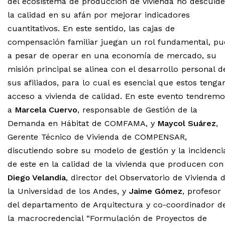
del ecosistema de producción de vivienda no descuid
la calidad en su afán por mejorar indicadores
cuantitativos. En este sentido, las cajas de
compensación familiar juegan un rol fundamental, pu
a pesar de operar en una economía de mercado, su
misión principal se alinea con el desarrollo personal d
sus afiliados, para lo cual es esencial que estos tenga
acceso a vivienda de calidad.
En este evento tendremo
a
Marcela Cuervo
, responsable de Gestión de la
Demanda en Hábitat de COMFAMA, y
Maycol Suárez
,
Gerente Técnico de Vivienda de COMPENSAR,
discutiendo sobre su modelo de gestión y la incidenci
de este en la calidad de la vivienda que producen con
Diego Velandia
, director del Observatorio de Vivienda 
la Universidad de los Andes, y
Jaime Gómez
, profesor
del departamento de Arquitectura y co-coordinador d
la macrocredencial “Formulación de Proyectos de