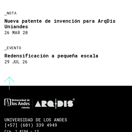
NOTA
Nueva patente de invención para ArqDis
Uniandes
26 MAR 20
EVENTO
Redensificación a pequeña escala
29 JUL 26
UNIVERSIDAD DE LOS ANDES
[+57] (601) 339 4949
Cra. 1 #18A - 12