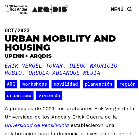
MENÚ
OCT/2023
URBAN MOBILITY AND
HOUSING
UPENN + ARQDIS
ERIK VERGEL-TOVAR
DIEGO MAURICIO
RUBIO
ÚRSULA ABLANQUE MEJÍA
ARQ
workshops
movilidad
planeación
región
urbanismo
vivienda
A principios de 2023, los profesores Erik Vergel de la
Universidad de los Andes y Erick Guerra de la
Universidad de Pensilvania
establecieron una
colaboración para la docencia e investigación entre