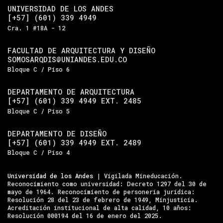
UNIVERSIDAD DE LOS ANDES
[+57] (601) 339 4949
Cra. 1 #18A - 12
FACULTAD DE ARQUITECTURA Y DISEÑO
SOMOSARQDIS@UNIANDES.EDU.CO
Bloque C / Piso 6
DEPARTAMENTO DE ARQUITECTURA
[+57] (601) 339 4949 EXT. 2485
Bloque C / Piso 5
DEPARTAMENTO DE DISEÑO
[+57] (601) 339 4949 EXT. 2489
Bloque C / Piso 4
Universidad de los Andes
| Vigilada Mineducación.
Reconocimiento como universidad: Decreto 1297 del 30 de
mayo de 1964. Reconocimiento de personería jurídica:
Resolución 28 del 23 de febrero de 1949, Minjusticia.
Acreditación institucional de alta calidad, 10 años:
Resolución 000194 del 16 de enero del 2025.