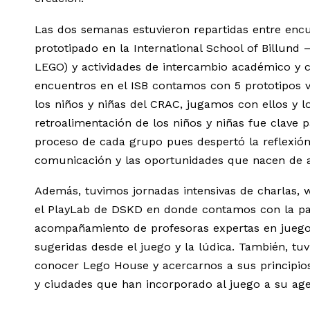
Las dos semanas estuvieron repartidas entre encu
prototipado en la International School of Billund
LEGO) y actividades de intercambio académico y c
encuentros en el ISB contamos con 5 prototipos v
los niños y niñas del CRAC, jugamos con ellos y l
retroalimentación de los niños y niñas fue clave 
proceso de cada grupo pues despertó la reflexión
comunicación y las oportunidades que nacen de al
Además, tuvimos jornadas intensivas de charlas, 
el PlayLab de DSKD en donde contamos con la par
acompañamiento de profesoras expertas en juego.
sugeridas desde el juego y la lúdica. También, tu
conocer Lego House y acercarnos a sus principio
y ciudades que han incorporado al juego a su age