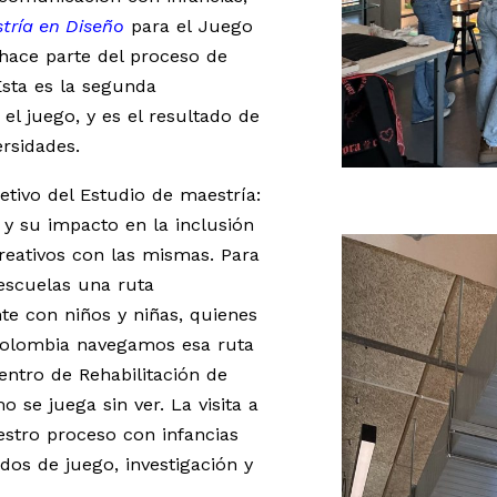
tría en Diseño
para el Juego
hace parte del proceso de
Esta es la segunda
l juego, y es el resultado de
ersidades.
jetivo del Estudio de maestría:
y su impacto en la inclusión
creativos con las mismas. Para
 escuelas una ruta
e con niños y niñas, quienes
Colombia navegamos esa ruta
entro de Rehabilitación de
se juega sin ver. La visita a
estro proceso con infancias
dos de juego, investigación y