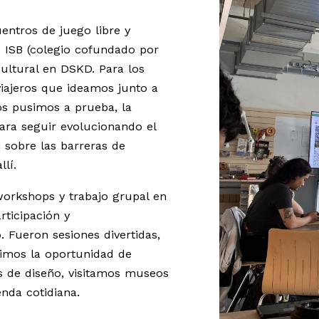
entros de juego libre y
 – ISB (colegio cofundado por
ultural en DSKD. Para los
iajeros que ideamos junto a
os pusimos a prueba, la
para seguir evolucionando el
 sobre las barreras de
lí.
workshops y trabajo grupal en
ticipación y
 Fueron sesiones divertidas,
vimos la oportunidad de
s de diseño, visitamos museos
nda cotidiana.