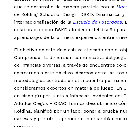
que se desarrolló de manera paralela con la
Maes
de Kolding School of Design, DSKD, Dinamarca, y 
internacionalización de la
Escuela de Posgrados
. 
colaboración con DSKD alrededor del diseño para e
aprendizajes de la primera experiencia entre univ
El objetivo de este viaje estuvo alineado con el ob
Comprender la dimensión comunicativa del juego 
de infancias diversas, a través de encuentros co-
acercarnos a este objetivo ideamos entre las dos
metodológica centrada en el encuentro permanent
consideramos expertos en materia de juego. En 
en cinco grupos junto a infancias invidentes del C
Adultos Ciegos – CRAC: fuimos descubriendo cómo 
Kolding, significó por un lado, poner a prueba nu
danesas y por otro, aprender e intercambiar méto
creación.