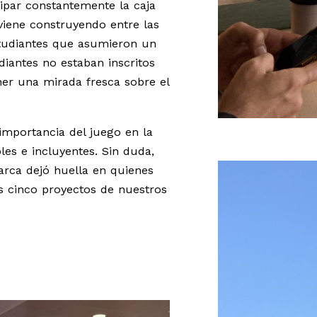
ipar constantemente la caja
viene construyendo entre las
tudiantes que asumieron un
udiantes no estaban inscritos
ner una mirada fresca sobre el
importancia del juego en la
es e incluyentes. Sin duda,
arca dejó huella en quienes
os cinco proyectos de nuestros