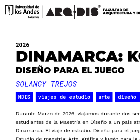
2026
DINAMARCA: K
DISEÑO PARA EL JUEGO
SOLANGY TREJOS
MDIS
viajes de estudio
arte
diseño 
Durante Marzo de 2026, viajamos durante dos s
estudiantes de la Maestría en Diseño a un país at
Dinamarca. El viaje de estudio: Diseño para el jue
Estudio de maestría: Arte, gráfica y juego para l