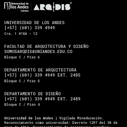
UNIVERSIDAD DE LOS ANDES
[+57] (601) 339 4949
Cra. 1 #18A - 12
FACULTAD DE ARQUITECTURA Y DISEÑO
SOMOSARQDIS@UNIANDES.EDU.CO
Bloque C / Piso 6
DEPARTAMENTO DE ARQUITECTURA
[+57] (601) 339 4949 EXT. 2485
Bloque C / Piso 5
DEPARTAMENTO DE DISEÑO
[+57] (601) 339 4949 EXT. 2489
Bloque C / Piso 4
Universidad de los Andes
| Vigilada Mineducación.
Reconocimiento como universidad: Decreto 1297 del 30 de
mayo de 1964. Reconocimiento de personería jurídica: