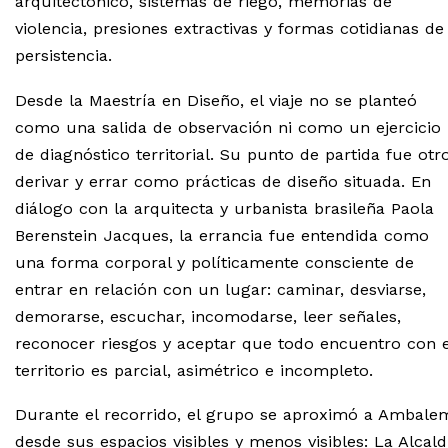
arquitectónico, sistemas de riego, memorias de
violencia, presiones extractivas y formas cotidianas de
persistencia.
Desde la Maestría en Diseño, el viaje no se planteó
como una salida de observación ni como un ejercicio
de diagnóstico territorial. Su punto de partida fue otro
derivar y errar como prácticas de diseño situada. En
diálogo con la arquitecta y urbanista brasileña Paola
Berenstein Jacques, la errancia fue entendida como
una forma corporal y políticamente consciente de
entrar en relación con un lugar: caminar, desviarse,
demorarse, escuchar, incomodarse, leer señales,
reconocer riesgos y aceptar que todo encuentro con e
territorio es parcial, asimétrico e incompleto.
Durante el recorrido, el grupo se aproximó a Ambale
desde sus espacios visibles y menos visibles: La Alcald