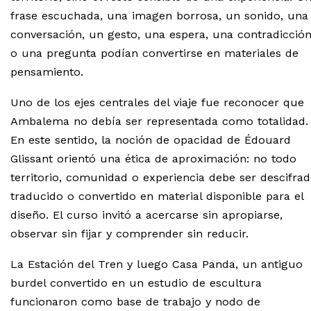
frase escuchada, una imagen borrosa, un sonido, una
conversación, un gesto, una espera, una contradicció
o una pregunta podían convertirse en materiales de
pensamiento.
Uno de los ejes centrales del viaje fue reconocer que
Ambalema no debía ser representada como totalidad.
En este sentido, la noción de opacidad de Édouard
Glissant orientó una ética de aproximación: no todo
territorio, comunidad o experiencia debe ser descifrad
traducido o convertido en material disponible para el
diseño. El curso invitó a acercarse sin apropiarse,
observar sin fijar y comprender sin reducir.
La Estación del Tren y luego Casa Panda, un antiguo
burdel convertido en un estudio de escultura
funcionaron como base de trabajo y nodo de