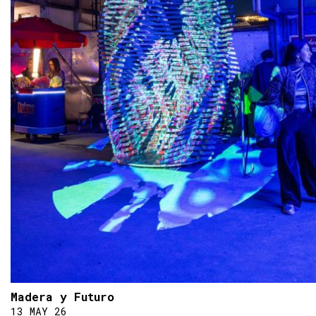
Madera y Futuro
13 MAY 26