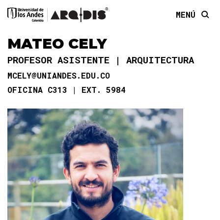
MENÚ
MATEO CELY
PROFESOR ASISTENTE
ARQUITECTURA
MCELY@UNIANDES.EDU.CO
OFICINA C313
EXT. 5984