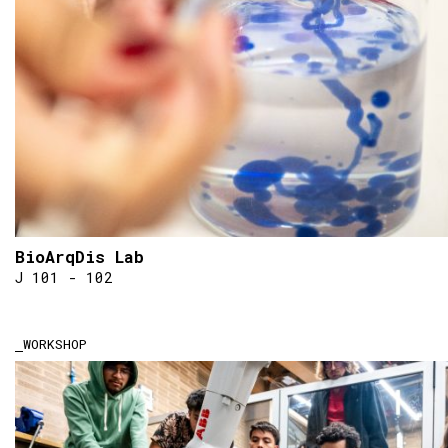
BioArqDis Lab
J 101 - 102
WORKSHOP