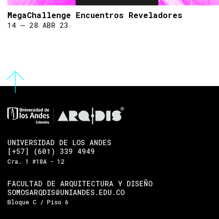
MegaChallenge Encuentros Reveladores
14 ― 28 ABR 23
UNIVERSIDAD DE LOS ANDES
[+57] (601) 339 4949
Cra. 1 #18A - 12
FACULTAD DE ARQUITECTURA Y DISEÑO
SOMOSARQDIS@UNIANDES.EDU.CO
Bloque C / Piso 6