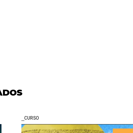
ADOS
CURSO