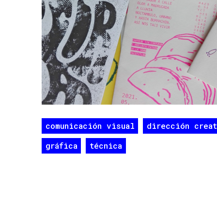
comunicación visual
dirección crea
gráfica
técnica