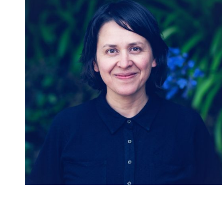
María Jimena Sánchez
Profesora de Cátedra