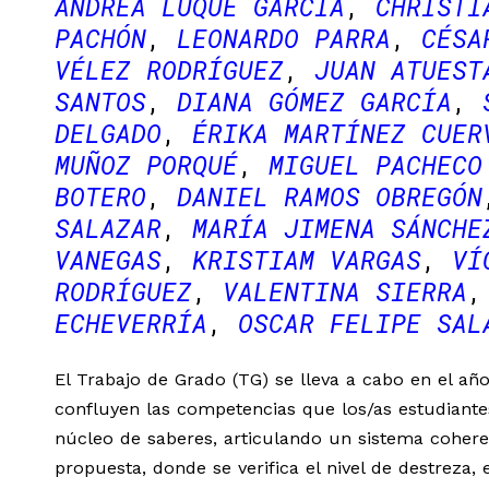
ANDREA LUQUE GARCÍA
CHRISTI
PACHÓN
LEONARDO PARRA
CÉSA
VÉLEZ RODRÍGUEZ
JUAN ATUEST
SANTOS
DIANA GÓMEZ GARCÍA
DELGADO
ÉRIKA MARTÍNEZ CUER
MUÑOZ PORQUÉ
MIGUEL PACHECO
BOTERO
DANIEL RAMOS OBREGÓN
SALAZAR
MARÍA JIMENA SÁNCHE
VANEGAS
KRISTIAM VARGAS
VÍ
RODRÍGUEZ
VALENTINA SIERRA
ECHEVERRÍA
OSCAR FELIPE SAL
El Trabajo de Grado (TG) se lleva a cabo en el a
confluyen las competencias que los/as estudiantes
núcleo de saberes, articulando un sistema cohere
propuesta, donde se verifica el nivel de destreza,