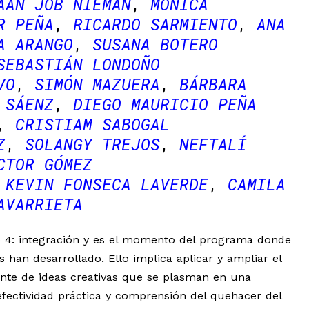
AAN JOB NIEMAN
MÓNICA
R PEÑA
RICARDO SARMIENTO
ANA
A ARANGO
SUSANA BOTERO
SEBASTIÁN LONDOÑO
VO
SIMÓN MAZUERA
BÁRBARA
 SÁENZ
DIEGO MAURICIO PEÑA
CRISTIAM SABOGAL
Z
SOLANGY TREJOS
NEFTALÍ
CTOR GÓMEZ
KEVIN FONSECA LAVERDE
CAMILA
AVARRIETA
ño 4: integración y es el momento del programa donde
 han desarrollado. Ello implica aplicar y ampliar el
nte de ideas creativas que se plasman en una
 efectividad práctica y comprensión del quehacer del