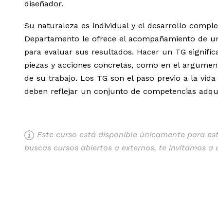
diseñador.
Su naturaleza es individual y el desarrollo comple
Departamento le ofrece el acompañamiento de un/
para evaluar sus resultados. Hacer un TG significa
piezas y acciones concretas, como en el argument
de su trabajo. Los TG son el paso previo a la vida
deben reflejar un conjunto de competencias adquir
Este curso está disponible únicamente para estu
buscas cursos abiertos a externos, te invitamos a