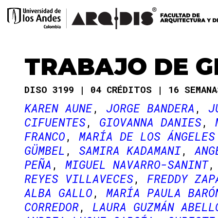
TRABAJO DE 
DISO 3199
04 CRÉDITOS
16 SEMAN
KAREN AUNE
JORGE BANDERA
J
CIFUENTES
GIOVANNA DANIES
FRANCO
MARÍA DE LOS ÁNGELES
GÜMBEL
SAMIRA KADAMANI
ANG
PEÑA
MIGUEL NAVARRO-SANINT
REYES VILLAVECES
FREDDY ZAP
ALBA GALLO
MARÍA PAULA BARÓ
CORREDOR
LAURA GUZMÁN ABELL