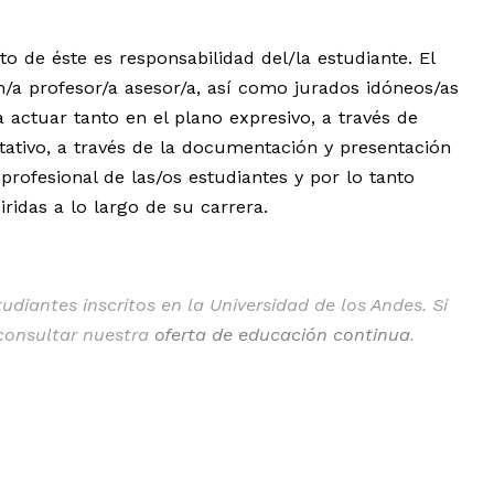
to de éste es responsabilidad del/la estudiante. El
a profesor/a asesor/a, así como jurados idóneos/as
 actuar tanto en el plano expresivo, a través de
ativo, a través de la documentación y presentación
 profesional de las/os estudiantes y por lo tanto
idas a lo largo de su carrera.
diantes inscritos en la Universidad de los Andes. Si
 consultar nuestra
oferta de educación continua
.