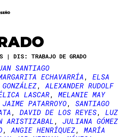
GRADO
AS
DIS: TRABAJO DE GRADO
UAN SANTIAGO
MARGARITA ECHAVARRÍA
ELSA
 GONZÁLEZ
ALEXANDER RUDOLF
ÉLICA LASCAR
MELANIE MAY
JAIME PATARROYO
SANTIAGO
ATA
DAVID DE LOS REYES
LUZ
N ARISTIZABAL
JULIANA GÓMEZ
O
ANGIE HENRÍQUEZ
MARÍA