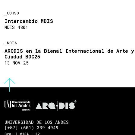
CURSO
Intercambio MDIS
MDIS 4801
NOTA
ARQDIS en la Bienal Internacional de Arte y
Ciudad BOG25
13 NOV 25
UNIVERSIDAD DE LOS ANDES
[+57] (601) 339 4949
Cra. 1 #18A - 12