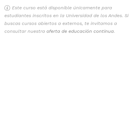
Este curso está disponible únicamente para
estudiantes inscritos en la Universidad de los Andes. Si
buscas cursos abiertos a externos, te invitamos a
consultar nuestra
oferta de educación continua
.