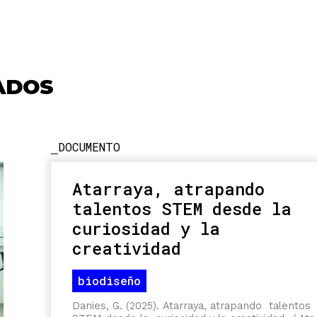
ADOS
DOCUMENTO
Atarraya, atrapando
talentos STEM desde la
curiosidad y la
creatividad
biodiseño
Danies, G. (2025).
Atarraya, atrapando talentos