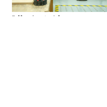
Taller de materiales y procesos
CC - Edificio Corcas