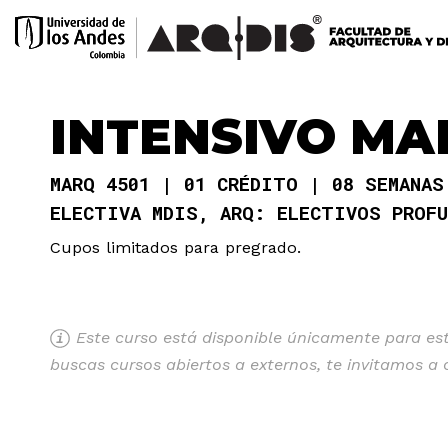
INTENSIVO MA
MARQ 4501
01 CRÉDITO
08 SEMANA
ELECTIVA MDIS, ARQ: ELECTIVOS PROF
Cupos limitados para pregrado.
Este curso está disponible únicamente para estu
buscas cursos abiertos a externos, te invitamos a