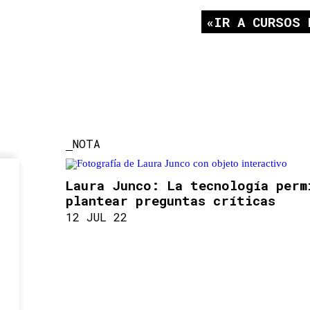
IR A CURSOS 
NOTA
Laura Junco: La tecnología perm
plantear preguntas críticas
12 JUL 22