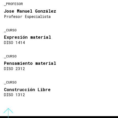
PROFESOR
Jose Manuel González
Profesor Especialista
CURSO
Expresión material
DISO 1414
CURSO
Pensamiento material
DISO 2312
CURSO
Construcción Libre
DISO 1312