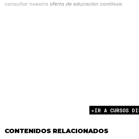
consultar nuestra
oferta de educación continua
.
IR A CURSOS DI
CONTENIDOS RELACIONADOS