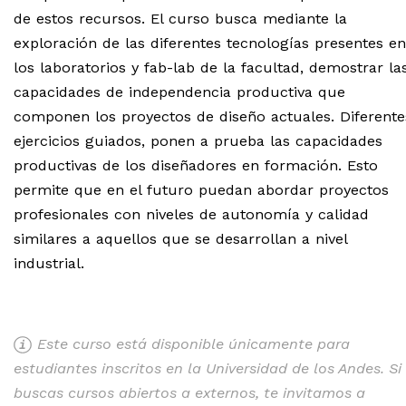
de estos recursos. El curso busca mediante la
exploración de las diferentes tecnologías presentes en
los laboratorios y fab-lab de la facultad, demostrar la
capacidades de independencia productiva que
componen los proyectos de diseño actuales. Diferente
ejercicios guiados, ponen a prueba las capacidades
productivas de los diseñadores en formación. Esto
permite que en el futuro puedan abordar proyectos
profesionales con niveles de autonomía y calidad
similares a aquellos que se desarrollan a nivel
industrial.
Este curso está disponible únicamente para
estudiantes inscritos en la Universidad de los Andes. Si
buscas cursos abiertos a externos, te invitamos a