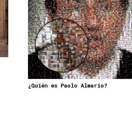
¿Quién es Paolo Almario?
12 SEP 19