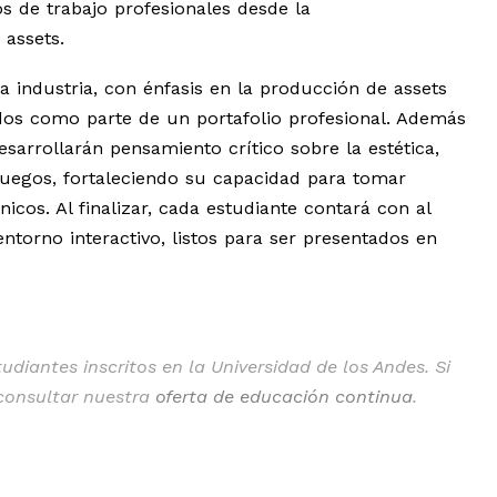
os de trabajo profesionales desde la
 assets.
a industria, con énfasis en la producción de assets
s como parte de un portafolio profesional. Además
esarrollarán pensamiento crítico sobre la estética,
ojuegos, fortaleciendo su capacidad para tomar
icos. Al finalizar, cada estudiante contará con al
torno interactivo, listos para ser presentados en
diantes inscritos en la Universidad de los Andes. Si
 consultar nuestra
oferta de educación continua
.