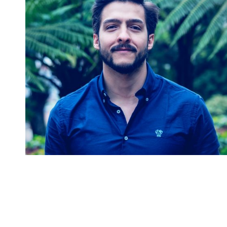
Néstor David Camacho Caro
Profesor de Cátedra