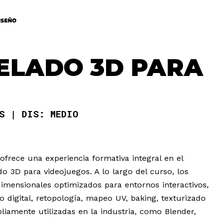
ELADO 3D PARA
AS
DIS: MEDIO
frece una experiencia formativa integral en el
 3D para videojuegos. A lo largo del curso, los
dimensionales optimizados para entornos interactivos,
digital, retopología, mapeo UV, baking, texturizado
iamente utilizadas en la industria, como Blender,