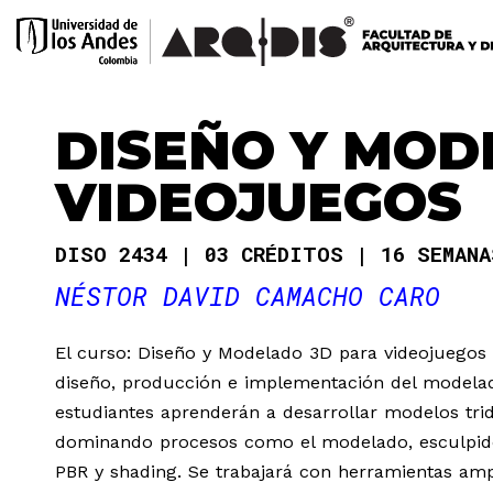
DISEÑO Y MOD
VIDEOJUEGOS
DISO 2434
03 CRÉDITOS
16 SEMAN
NÉSTOR DAVID CAMACHO CARO
El curso: Diseño y Modelado 3D para videojuegos o
diseño, producción e implementación del modelado
estudiantes aprenderán a desarrollar modelos tri
dominando procesos como el modelado, esculpido 
PBR y shading. Se trabajará con herramientas ampl