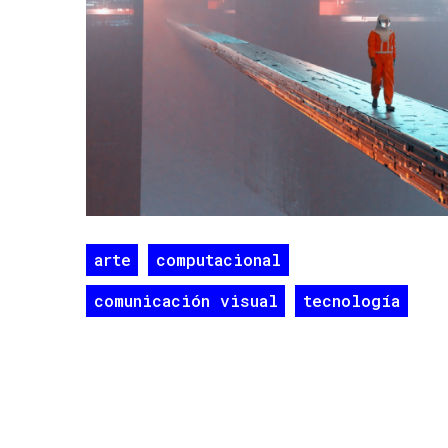
arte
computacional
comunicación visual
tecnología