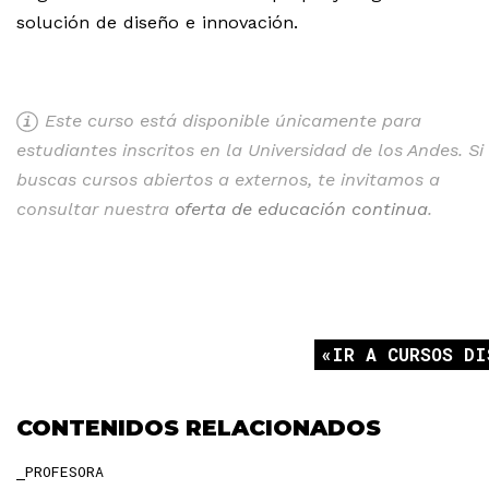
solución de diseño e innovación.
Este curso está disponible únicamente para
estudiantes inscritos en la Universidad de los Andes. Si
buscas cursos abiertos a externos, te invitamos a
consultar nuestra
oferta de educación continua
.
IR A CURSOS DI
CONTENIDOS RELACIONADOS
PROFESORA