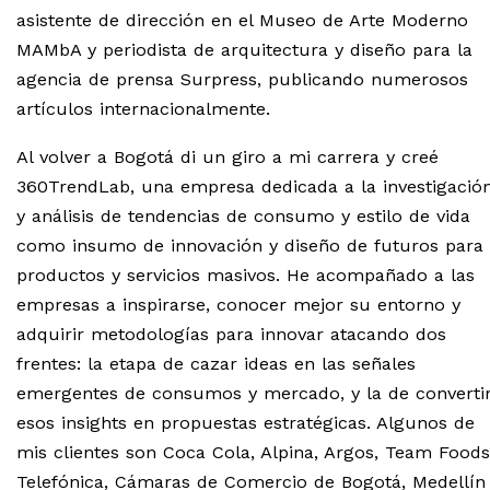
asistente de dirección en el Museo de Arte Moderno
MAMbA y periodista de arquitectura y diseño para la
agencia de prensa Surpress, publicando numerosos
artículos internacionalmente.
Al volver a Bogotá di un giro a mi carrera y creé
360TrendLab, una empresa dedicada a la investigació
y análisis de tendencias de consumo y estilo de vida
como insumo de innovación y diseño de futuros para
productos y servicios masivos. He acompañado a las
empresas a inspirarse, conocer mejor su entorno y
adquirir metodologías para innovar atacando dos
frentes: la etapa de cazar ideas en las señales
emergentes de consumos y mercado, y la de converti
esos insights en propuestas estratégicas. Algunos de
mis clientes son Coca Cola, Alpina, Argos, Team Foods
Telefónica, Cámaras de Comercio de Bogotá, Medellín