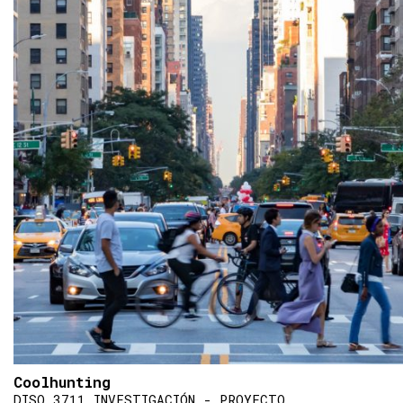
Coolhunting
DISO 3711 INVESTIGACIÓN - PROYECTO