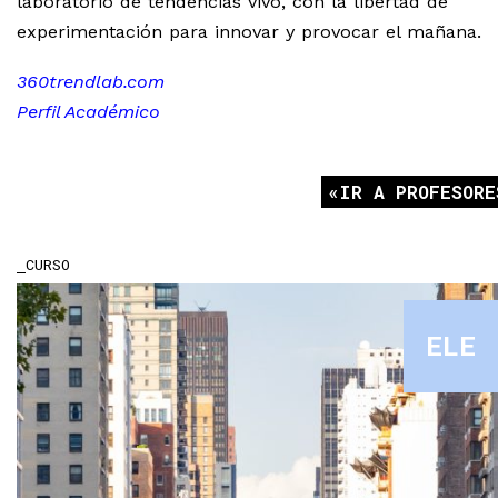
laboratorio de tendencias vivo, con la libertad de
experimentación para innovar y provocar el mañana.
360trendlab.com
Perfil Académico
IR A PROFESORE
CURSO
ELE