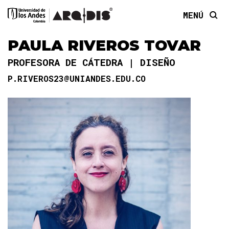
MENÚ
PAULA RIVEROS TOVAR
PROFESORA DE CÁTEDRA
DISEÑO
P.RIVEROS23@UNIANDES.EDU.CO