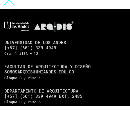
UNIVERSIDAD DE LOS ANDES
[+57] (601) 339 4949
Cra. 1 #18A - 12
FACULTAD DE ARQUITECTURA Y DISEÑO
SOMOSARQDIS@UNIANDES.EDU.CO
Bloque C / Piso 6
DEPARTAMENTO DE ARQUITECTURA
[+57] (601) 339 4949 EXT. 2485
Bloque C / Piso 5
DEPARTAMENTO DE DISEÑO
[+57] (601) 339 4949 EXT. 2489
Bloque C / Piso 4