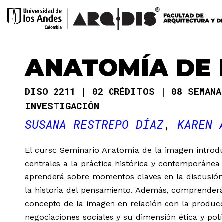
ANATOMÍA DE 
DISO 2211
02 CRÉDITOS
08 SEMAN
INVESTIGACIÓN
SUSANA RESTREPO DÍAZ
KAREN 
El curso Seminario Anatomía de la imagen introd
centrales a la práctica histórica y contemporánea d
aprenderá sobre momentos claves en la discusión
la historia del pensamiento. Además, comprenderá 
concepto de la imagen en relación con la produc
negociaciones sociales y su dimensión ética y pol