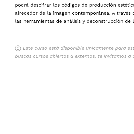
podrá descifrar los códigos de producción estétic
alrededor de la imagen contemporánea. A través d
las herramientas de análisis y deconstrucción de 
Este curso está disponible únicamente para estu
buscas cursos abiertos a externos, te invitamos a