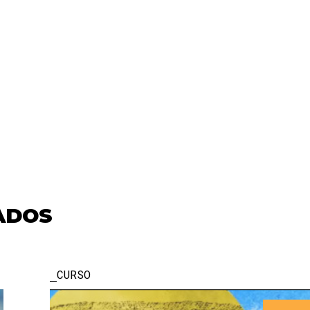
ADOS
CURSO