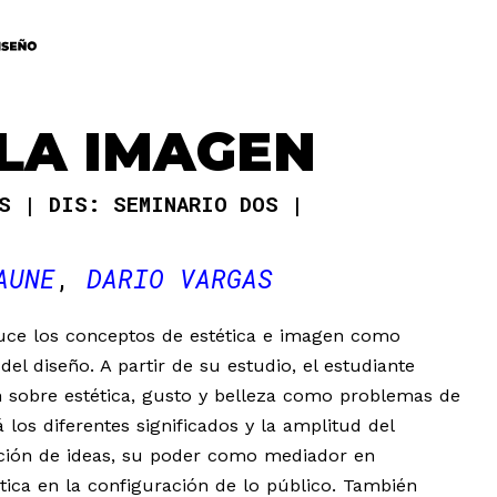
LA IMAGEN
AS
DIS: SEMINARIO DOS
AUNE
DARIO VARGAS
uce los conceptos de estética e imagen como
el diseño. A partir de su estudio, el estudiante
 sobre estética, gusto y belleza como problemas de
los diferentes significados y la amplitud del
ción de ideas, su poder como mediador en
ítica en la configuración de lo público. También