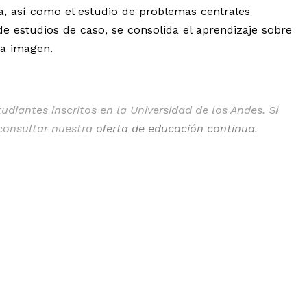
a, así como el estudio de problemas centrales
e estudios de caso, se consolida el aprendizaje sobre
la imagen.
diantes inscritos en la Universidad de los Andes. Si
 consultar nuestra
oferta de educación continua
.