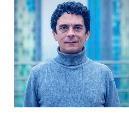
Dario Vargas
Profesor de Cátedra