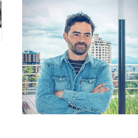
Eduardo Mazuera
Profesor de Planta