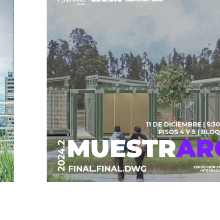
MuestrArq 2024-2
11 DIC 24