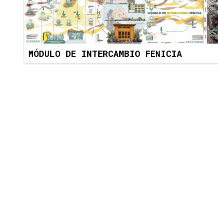
MÓDULO DE INTERCAMBIO FENICIA