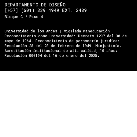
DEPARTAMENTO DE DISEÑO
[+57] (601) 339 4949 EXT. 2489
Bloque C / Piso 4
Universidad de los Andes
| Vigilada Mineducación.
Reconocimiento como universidad: Decreto 1297 del 30 de
mayo de 1964. Reconocimiento de personería jurídica:
Resolución 28 del 23 de febrero de 1949, Minjusticia.
Acreditación institucional de alta calidad, 10 años:
Resolución 000194 del 16 de enero del 2025.