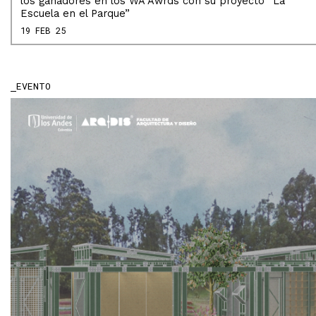
los ganadores en los WA Awrds con su proyecto “La
Escuela en el Parque”
19 FEB 25
EVENTO