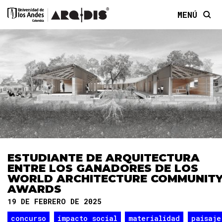
MENÚ
ESTUDIANTE DE ARQUITECTURA
ENTRE LOS GANADORES DE LOS
WORLD ARCHITECTURE COMMUNIT
AWARDS
19 DE FEBRERO DE 2025
concurso
impacto social
materialidad
paisaje