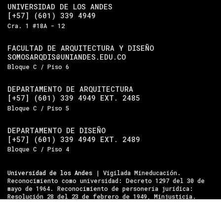
UNIVERSIDAD DE LOS ANDES
[+57] (601) 339 4949
Cra. 1 #18A - 12
FACULTAD DE ARQUITECTURA Y DISEÑO
SOMOSARQDIS@UNIANDES.EDU.CO
Bloque C / Piso 6
DEPARTAMENTO DE ARQUITECTURA
[+57] (601) 339 4949 EXT. 2485
Bloque C / Piso 5
DEPARTAMENTO DE DISEÑO
[+57] (601) 339 4949 EXT. 2489
Bloque C / Piso 4
Universidad de los Andes
| Vigilada Mineducación.
Reconocimiento como universidad: Decreto 1297 del 30 de
mayo de 1964. Reconocimiento de personería jurídica:
Resolución 28 del 23 de febrero de 1949, Minjusticia.
Acreditación institucional de alta calidad, 10 años:
Resolución 000194 del 16 de enero del 2025.