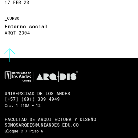
17 FEB 23
CURSO
Entorno social
ARQT 2304
UNIVERSIDAD DE LOS ANDES
[+57] (601) 339 4949
Cra. 1 #18A - 12
FACULTAD DE ARQUITECTURA Y DISEÑO
SOMOSARQDIS@UNIANDES.EDU.CO
Bloque C / Piso 6