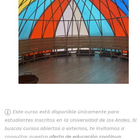
Este curso está disponible únicamente para
estudiantes inscritos en la Universidad de los Andes. Si
buscas cursos abiertos a externos, te invitamos a
consultar nuestra
oferta de educación continua
.