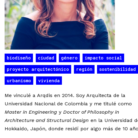
biodiseño
ciudad
género
impacto social
proyecto arquitectónico
región
sostenibilidad
urbanismo
vivienda
Me vinculé a Arqdis en 2014. Soy Arquitecta de la
Universidad Nacional de Colombia y me titulé como
Master in Engineering
y
Doctor of Philosophy in
Architecture and Structural Design
en la Universidad d
Hokkaido, Japón, donde residí por algo más de 10 año