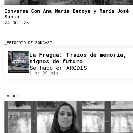
Conversa Con Ana María Bedoya y María José
Sanín
24 OCT 25
EPISODIO DE PODCAST
La Fragua: Trazos de memoria,
signos de futuro
Se hace en ARQDIS
1 hr 09 min
VIDEO