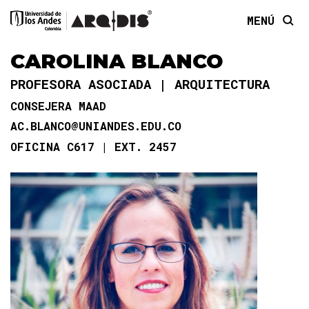
MENÚ
CAROLINA BLANCO
PROFESORA ASOCIADA
ARQUITECTURA
CONSEJERA MAAD
AC.BLANCO@UNIANDES.EDU.CO
OFICINA C617
EXT. 2457