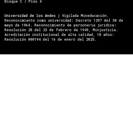
Bloque C / Piso 4
Universidad de los Andes
| Vigilada Mineducación.
Reconocimiento como universidad: Decreto 1297 del 30 de
mayo de 1964. Reconocimiento de personería jurídica:
Resolución 28 del 23 de febrero de 1949, Minjusticia.
Acreditación institucional de alta calidad, 10 años:
Resolución 000194 del 16 de enero del 2025.