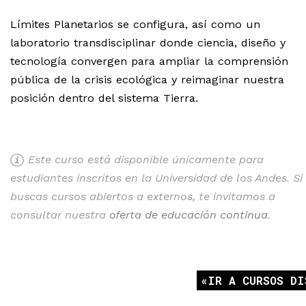
Límites Planetarios se configura, así como un
laboratorio transdisciplinar donde ciencia, diseño y
tecnología convergen para ampliar la comprensión
pública de la crisis ecológica y reimaginar nuestra
posición dentro del sistema Tierra.
Este curso está disponible únicamente para
estudiantes inscritos en la Universidad de los Andes. Si
buscas cursos abiertos a externos, te invitamos a
consultar nuestra
oferta de educación continua
.
IR A CURSOS DI