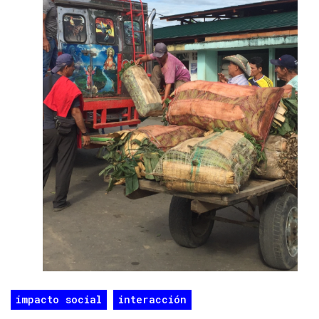
impacto social
interacción