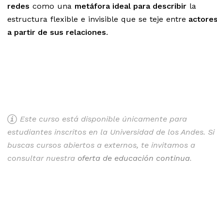
redes
como una
metáfora ideal para describir
la
estructura flexible e invisible que se teje entre
actore
a partir de sus relaciones
.
Este curso está disponible únicamente para
estudiantes inscritos en la Universidad de los Andes. Si
buscas cursos abiertos a externos, te invitamos a
consultar nuestra
oferta de educación continua
.