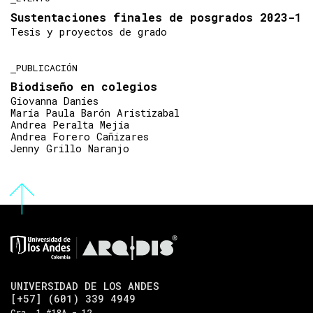
Sustentaciones finales de posgrados 2023-1
Tesis y proyectos de grado
PUBLICACIÓN
Biodiseño en colegios
Giovanna Danies
María Paula Barón Aristizabal
Andrea Peralta Mejía
Andrea Forero Cañizares
Jenny Grillo Naranjo
UNIVERSIDAD DE LOS ANDES
[+57] (601) 339 4949
Cra. 1 #18A - 12