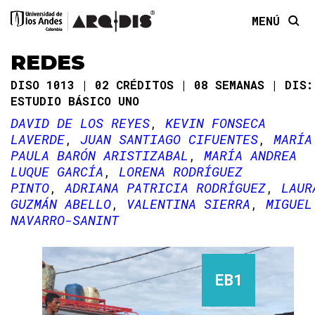
MENÚ
REDES
DISO 1013
02 CRÉDITOS
08 SEMANAS
DIS:
ESTUDIO BÁSICO UNO
DAVID DE LOS REYES
KEVIN FONSECA
LAVERDE
JUAN SANTIAGO CIFUENTES
MARÍA
PAULA BARÓN ARISTIZABAL
MARÍA ANDREA
LUQUE GARCÍA
LORENA RODRÍGUEZ
PINTO
ADRIANA PATRICIA RODRÍGUEZ
LAUR
GUZMÁN ABELLO
VALENTINA SIERRA
MIGUEL
NAVARRO-SANINT
EB1