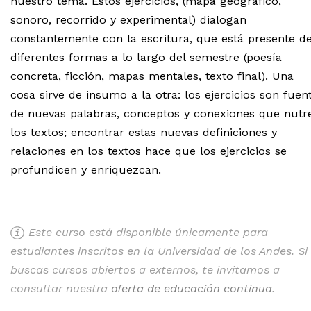
nuestro tema. Estos ejercicios, (mapa geográfico,
sonoro, recorrido y experimental) dialogan
constantemente con la escritura, que está presente d
diferentes formas a lo largo del semestre (poesía
concreta, ficción, mapas mentales, texto final). Una
cosa sirve de insumo a la otra: los ejercicios son fuen
de nuevas palabras, conceptos y conexiones que nutr
los textos; encontrar estas nuevas definiciones y
relaciones en los textos hace que los ejercicios se
profundicen y enriquezcan.
Este curso está disponible únicamente para
estudiantes inscritos en la Universidad de los Andes. Si
buscas cursos abiertos a externos, te invitamos a
consultar nuestra
oferta de educación continua
.