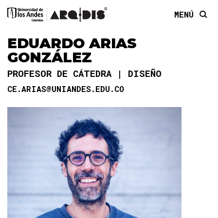
MENÚ
EDUARDO ARIAS
GONZÁLEZ
PROFESOR DE CÁTEDRA
DISEÑO
CE.ARIAS@UNIANDES.EDU.CO