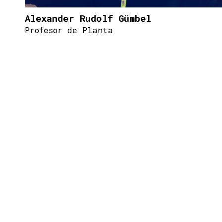
Alexander Rudolf Gümbel
Profesor de Planta