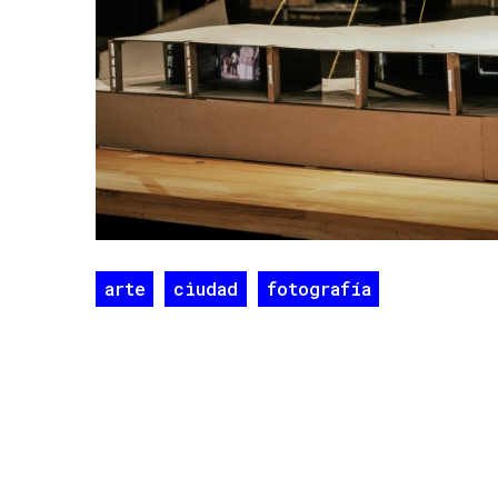
arte
ciudad
fotografía