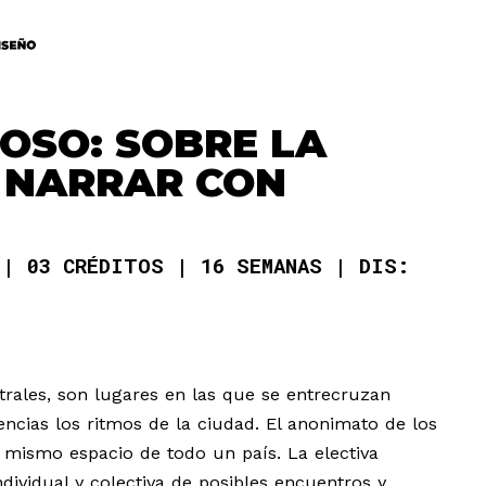
IOSO: SOBRE LA
 NARRAR CON
O
03 CRÉDITOS
16 SEMANAS
DIS:
ntrales, son lugares en las que se entrecruzan
encias los ritmos de la ciudad. El anonimato de los
mismo espacio de todo un país. La electiva
individual y colectiva de posibles encuentros y