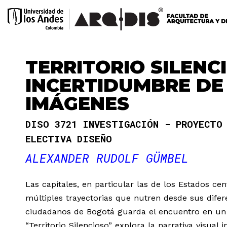
TERRITORIO SILENC
INCERTIDUMBRE DE
IMÁGENES
DISO 3721 INVESTIGACIÓN - PROYECT
ELECTIVA DISEÑO
ALEXANDER RUDOLF GÜMBEL
Las capitales, en particular las de los Estados ce
múltiples trayectorias que nutren desde sus difer
ciudadanos de Bogotá guarda el encuentro en un 
“Territorio Silencioso” explora la narrativa visual 