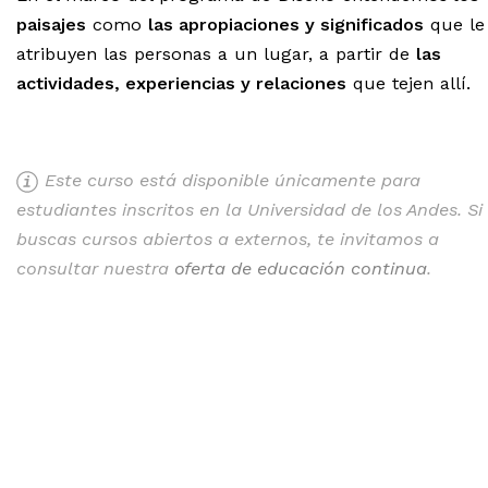
paisajes
como
las apropiaciones y significados
que le
atribuyen las personas a un lugar, a partir de
las
actividades, experiencias y relaciones
que tejen allí.
Este curso está disponible únicamente para
estudiantes inscritos en la Universidad de los Andes. Si
buscas cursos abiertos a externos, te invitamos a
consultar nuestra
oferta de educación continua
.