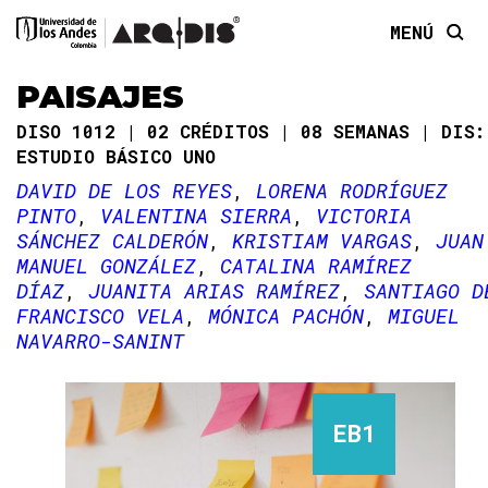
MENÚ
PAISAJES
DISO 1012
02 CRÉDITOS
08 SEMANAS
DIS:
ESTUDIO BÁSICO UNO
DAVID DE LOS REYES
LORENA RODRÍGUEZ
PINTO
VALENTINA SIERRA
VICTORIA
SÁNCHEZ CALDERÓN
KRISTIAM VARGAS
JUAN
MANUEL GONZÁLEZ
CATALINA RAMÍREZ
DÍAZ
JUANITA ARIAS RAMÍREZ
SANTIAGO D
FRANCISCO VELA
MÓNICA PACHÓN
MIGUEL
NAVARRO-SANINT
EB1