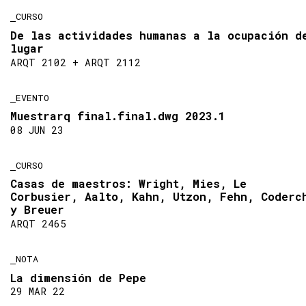
CURSO
De las actividades humanas a la ocupación d
lugar
ARQT 2102 + ARQT 2112
EVENTO
Muestrarq final.final.dwg 2023.1
08 JUN 23
CURSO
Casas de maestros: Wright, Mies, Le
Corbusier, Aalto, Kahn, Utzon, Fehn, Coderc
y Breuer
ARQT 2465
NOTA
La dimensión de Pepe
29 MAR 22