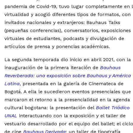
pandemia
de Covid-19
, tuvo lugar completamente en 
virtualidad y acogió diferentes tipos de formatos, con
invitados nacionales y extranjeros: Bauhaus Talks
(pequeñas conferencias), conversatorios, exposiciones
virtuales de estudiantes, podcasts y divulgación de
artículos de prensa y ponencias académicas.
La segunda temporada dio inicio en abril 2021, con la
inauguración de la primera iteración de
Bauhaus
Reverberada: una exposición sobre Bauhaus y América
Latina
, presentada en la galería de Cinemateca de
Bogotá. A ella le sucedieron eventos presenciales que
marcaron el retorno a la presencialidad en la agenda
cultural bogotana: la presentación del
Ballet Triádico
UNAL
interactuando con la exposición y el taller de
vestuario desarrollado por el equipo del ballet; el cicl
de cine
Bauhaus Derivada
; un taller de tipografía