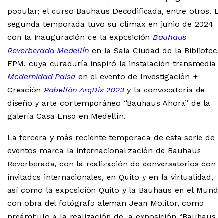
popular; el curso Bauhaus Decodificada, entre otros. 
segunda temporada tuvo su clímax en junio de 2024
con la inauguración de la exposición
Bauhaus
Reverberada Medellín
en la Sala Ciudad de la Bibliotec
EPM, cuya curaduría inspiró la instalación transmedia
Modernidad Paisa
en el evento de Investigación +
Creación
Pabellón ArqDis 2023
y la convocatoria de
diseño y arte contemporáneo “Bauhaus Ahora” de la
galería Casa Enso en Medellín.
La tercera y más reciente temporada de esta serie de
eventos marca la internacionalización de Bauhaus
Reverberada, con la realización de conversa
torios
con
invitados internacionales, en Quito y en la virtualidad,
así como
la exposición Quito y la Bauhaus en el Mund
con obra del fotógrafo alemán Jean Molitor,
como
preámbulo a la realización de la exposición “Bauhaus