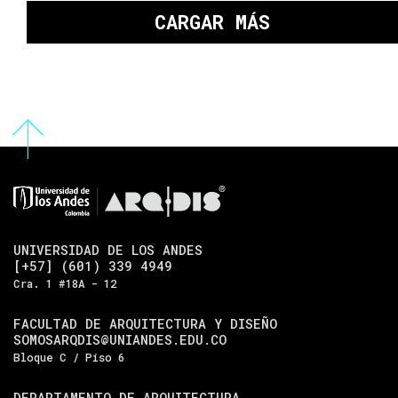
CARGAR MÁS
UNIVERSIDAD DE LOS ANDES
[+57] (601) 339 4949
Cra. 1 #18A - 12
FACULTAD DE ARQUITECTURA Y DISEÑO
SOMOSARQDIS@UNIANDES.EDU.CO
Bloque C / Piso 6
DEPARTAMENTO DE ARQUITECTURA