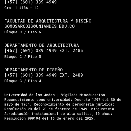
[+57] (601) 339 4949
Cra. 1 #18A - 12
FACULTAD DE ARQUITECTURA Y DISEÑO
SOMOSARQDIS@UNIANDES.EDU.CO
Bloque C / Piso 6
DEPARTAMENTO DE ARQUITECTURA
[+57] (601) 339 4949 EXT. 2485
Bloque C / Piso 5
DEPARTAMENTO DE DISEÑO
[+57] (601) 339 4949 EXT. 2489
Bloque C / Piso 4
Universidad de los Andes
| Vigilada Mineducación.
Reconocimiento como universidad: Decreto 1297 del 30 de
mayo de 1964. Reconocimiento de personería jurídica:
Resolución 28 del 23 de febrero de 1949, Minjusticia.
Acreditación institucional de alta calidad, 10 años:
Resolución 000194 del 16 de enero del 2025.