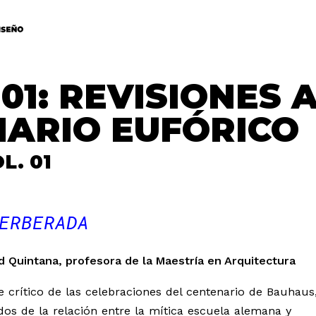
01: REVISIONES 
NARIO EUFÓRICO
L. 01
ERBERADA
d Quintana, profesora de la Maestría en Arquitectura
 crítico de las celebraciones del centenario de Bauhaus
os de la relación entre la mítica escuela alemana y