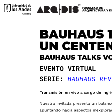
BAUHAUS 1
UN CENTE
BAUHAUS TALKS VO
EVENTO VIRTUAL
SERIE:
BAUHAUS REV
Transmisión en vivo a cargo de Ingri
Nuestra invitada presenta un balance
apuntando hacia aspectos inexplorad