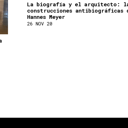
La biografía y el arquitecto: l
construcciones antibiográficas 
Hannes Meyer
26 NOV 20
a