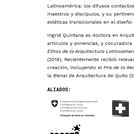
Latinoamérica: los difusos contactos 
maestros y discípulos, y su pertine
estéticas transicionales en el diseño 
Ingrid Quintana es doctora en Arqu
artículos y ponencias, y cocuradora 
Ethos de la Arquitectura Latinoame
(2018). Recientemente recibió releva
creación, incluyendo el
Prix de la R
la Bienal de Arquitectura de Quito (
ALIADOS: