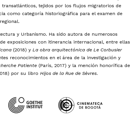
transatlánticos, tejidos por los flujos migratorios de
ncia como categoría historiográfica para el examen de
regional.
itectura y Urbanismo. Ha sido autora de numerosos
de exposiciones con itinerancia internacional, entre ellas
ricana
(2018) y
La obra arquitectónica de Le Corbusier
ntes reconocimientos en el área de la investigación y
echerche Patiente
(París, 2017) y la mención honorífica de
2018) por su libro
Hijos de la Rue de Sèvres
.