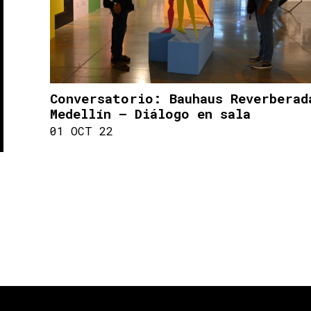
Conversatorio: Bauhaus Reverberad
Medellín – Diálogo en sala
01 OCT 22